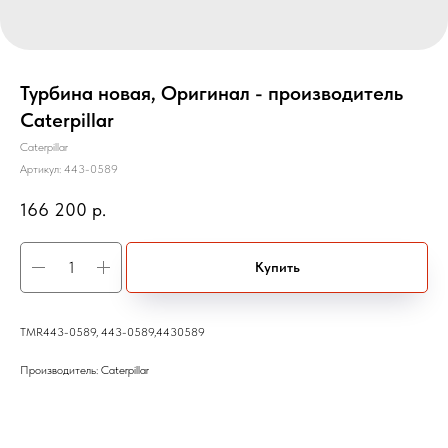
Турбина новая, Оригинал - производитель
Caterpillar
Caterpillar
Артикул:
443-0589
166 200
р.
Купить
TMR443-0589, 443-0589,4430589
Производитель: Caterpillar