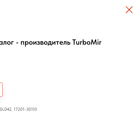
алог - производитель TurboMir
-0L042, 17201-30110