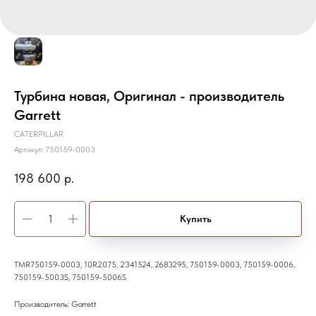
Турбина новая, Оригинал - производитель
Garrett
CATERPILLAR
Артикул:
750159-0003
198 600
р.
Купить
TMR750159-0003, 10R2075, 2341524, 2683295, 750159-0003, 750159-0006,
750159-5003S, 750159-5006S
Производитель: Garrett