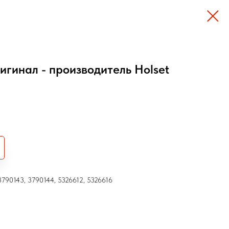
игинал - производитель Holset
3790143, 3790144, 5326612, 5326616