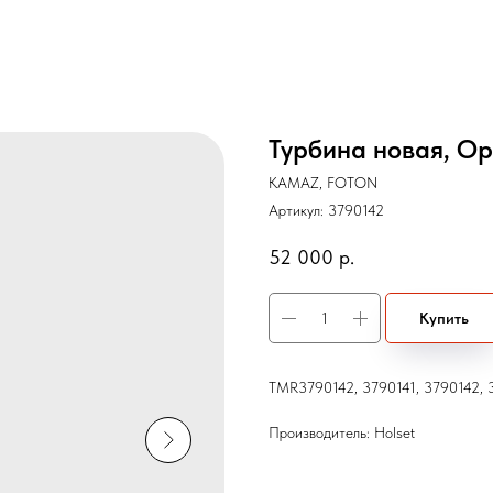
Турбина новая, Ор
KAMAZ, FOTON
Артикул:
3790142
52 000
р.
Купить
TMR3790142, 3790141, 3790142, 
Производитель: Holset