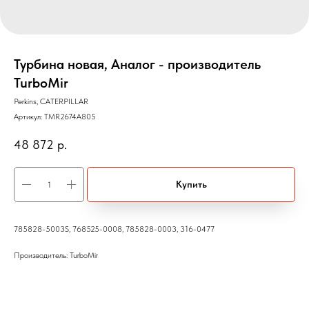
Турбина новая, Аналог - производитель
TurboMir
Perkins, CATERPILLAR
Артикул:
TMR2674A805
48 872
р.
Купить
785828-5003S, 768525-0008, 785828-0003, 316-0477
Производитель: TurboMir