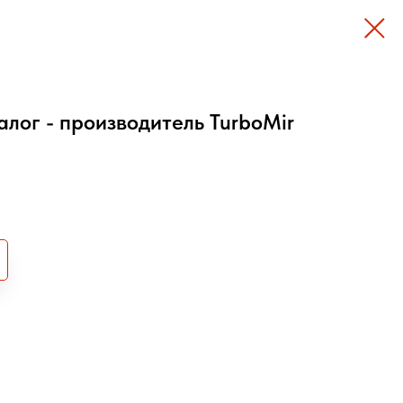
алог - производитель TurboMir