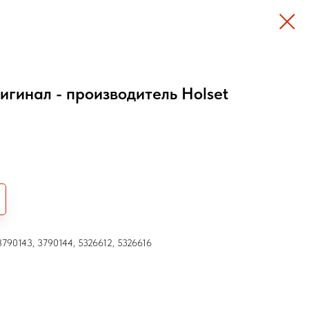
игинал - производитель Holset
3790143, 3790144, 5326612, 5326616