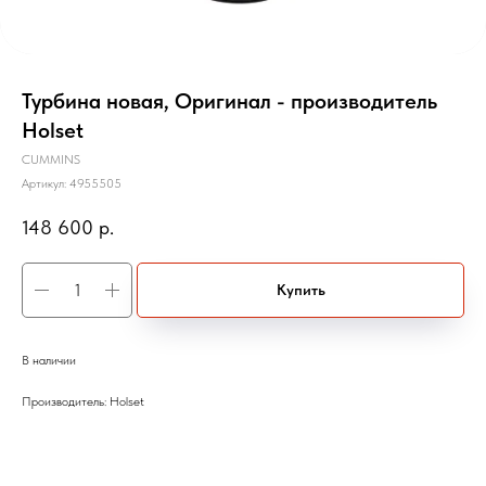
Турбина новая, Оригинал - производитель
Holset
CUMMINS
Артикул:
4955505
148 600
р.
Купить
В наличии
Производитель: Holset