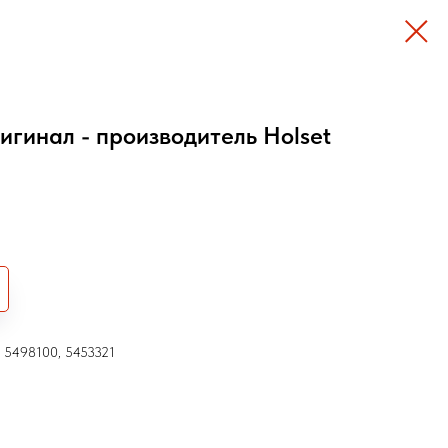
игинал - производитель Holset
 5498100, 5453321