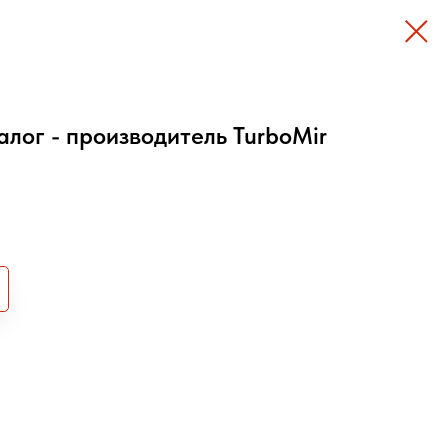
алог - производитель TurboMir