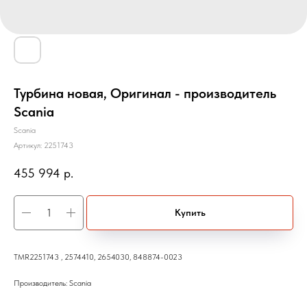
Турбина новая, Оригинал - производитель
Scania
Scania
Артикул:
2251743
455 994
р.
Купить
TMR2251743 , 2574410, 2654030, 848874-0023
Производитель: Scania