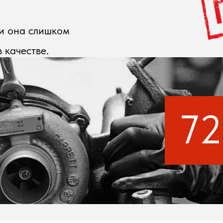
и она слишком
 качестве.
7