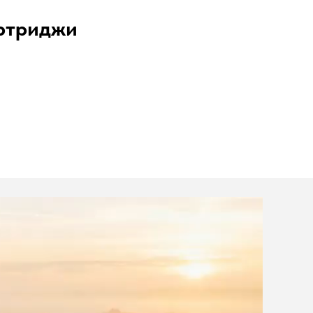
артриджи