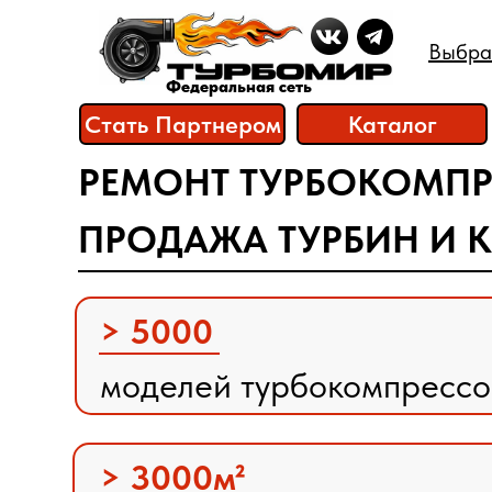
Выбра
Выбра
Федеральная сеть
Федеральная сеть
Стать Партнером
Каталог
Стать Партнером
Каталог
РЕМОНТ ТУРБОКОМПР
ПРОДАЖА ТУРБИН И 
> 5000
моделей турбокомпресс
> 3000м²