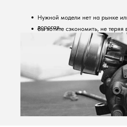
Нужной модели нет на рынке ил
дорогая.
Вы хотите сэкономить, не теряя в