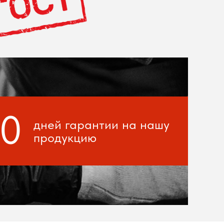
20
дней гарантии на нашу
продукцию