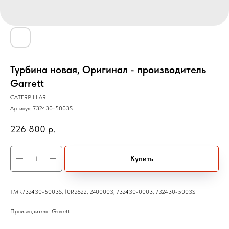
Турбина новая, Оригинал - производитель
Garrett
CATERPILLAR
Артикул:
732430-5003S
226 800
р.
Купить
TMR732430-5003S, 10R2622, 2400003, 732430-0003, 732430-5003S
Производитель: Garrett