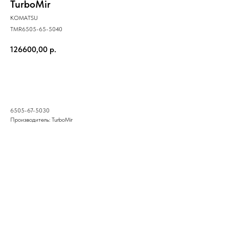
TurboMir
KOMATSU
TMR6505-65-5040
126600,00
р.
Купить
6505-67-5030
Производитель: TurboMir