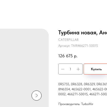
Турбина новая, Ан
CATERPILLAR
Артикул:
TMR466271-5001S
126 675
р.
Купить
0R5755, 0R6328, 0R6329, 0R6369
8N6554, 465622-0001, 465622-00
0002, 466271-5001S, 466271-500
Производитель: TurboMir