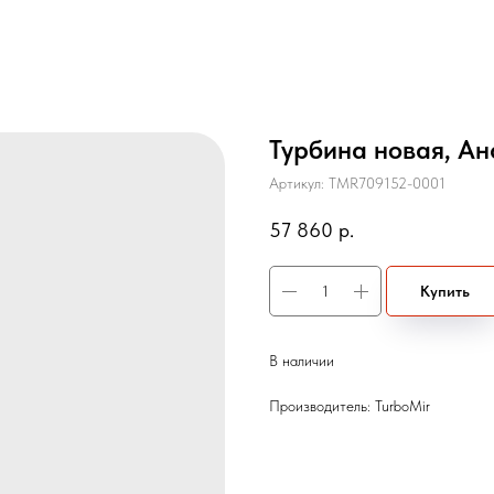
Турбина новая, Ан
Артикул:
TMR709152-0001
57 860
р.
Купить
В наличии
Производитель: TurboMir