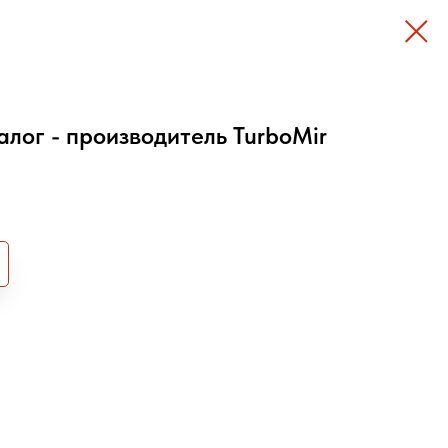
алог - производитель TurboMir