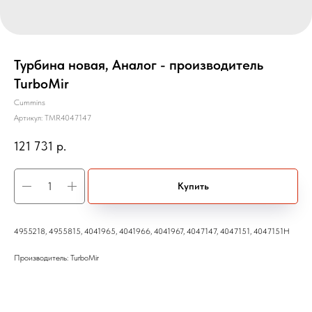
Турбина новая, Аналог - производитель
TurboMir
Cummins
Артикул:
TMR4047147
121 731
р.
Купить
4955218, 4955815, 4041965, 4041966, 4041967, 4047147, 4047151, 4047151H
Производитель: TurboMir