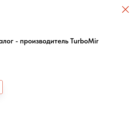
алог - производитель TurboMir