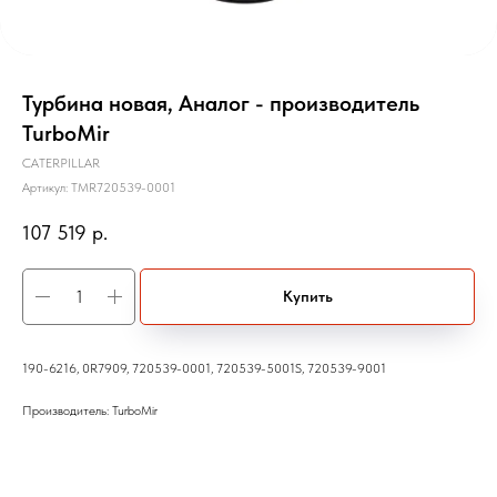
Турбина новая, Аналог - производитель
TurboMir
CATERPILLAR
Артикул:
TMR720539-0001
107 519
р.
Купить
190-6216, 0R7909, 720539-0001, 720539-5001S, 720539-9001
Производитель: TurboMir