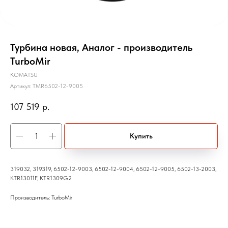
Турбина новая, Аналог - производитель
TurboMir
KOMATSU
Артикул:
TMR6502-12-9005
107 519
р.
Купить
319032, 319319, 6502-12-9003, 6502-12-9004, 6502-12-9005, 6502-13-2003,
KTR13011F, KTR1309G2
Производитель: TurboMir