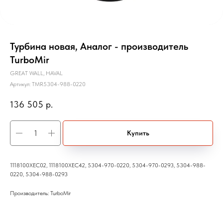
Турбина новая, Аналог - производитель
TurboMir
GREAT WALL, HAVAL
Артикул:
TMR5304-988-0220
136 505
р.
Купить
1118100XEC02, 1118100XEC42, 5304-970-0220, 5304-970-0293, 5304-988-
0220, 5304-988-0293
Производитель: TurboMir