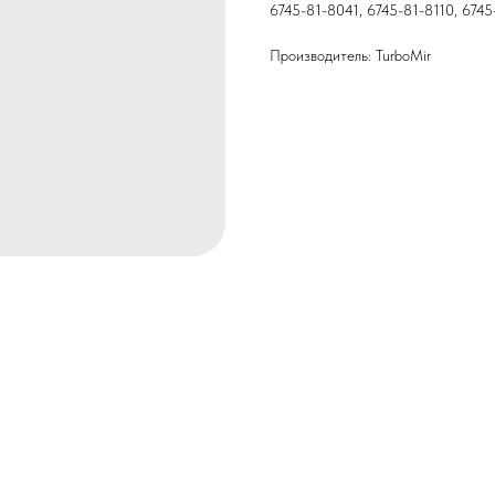
6745-81-8041, 6745-81-8110, 674
Производитель: TurboMir