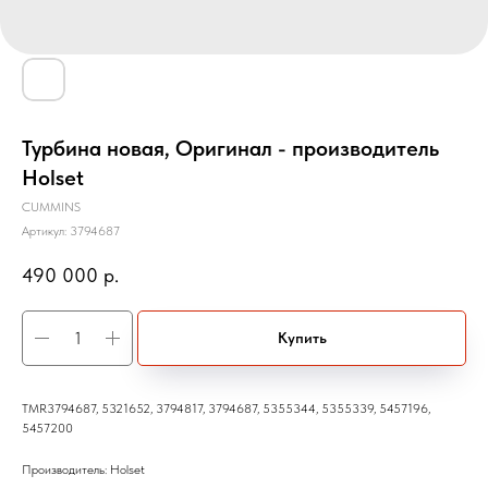
Турбина новая, Оригинал - производитель
Holset
CUMMINS
Артикул:
3794687
490 000
р.
Купить
TMR3794687, 5321652, 3794817, 3794687, 5355344, 5355339, 5457196,
5457200
Производитель: Holset