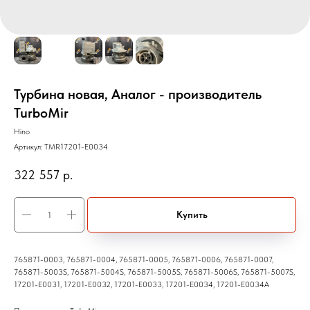
Турбина новая, Аналог - производитель
TurboMir
Hino
Артикул:
TMR17201-E0034
322 557
р.
Купить
765871-0003, 765871-0004, 765871-0005, 765871-0006, 765871-0007,
765871-5003S, 765871-5004S, 765871-5005S, 765871-5006S, 765871-5007S,
17201-E0031, 17201-E0032, 17201-E0033, 17201-E0034, 17201-E0034A